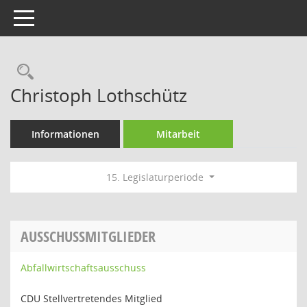
Toggle navigation
Rechercheauswahl
Christoph Lothschütz
Informationen
Mitarbeit
15. Legislaturperiode
AUSSCHUSSMITGLIEDER
Abfallwirtschaftsausschuss
CDU Stellvertretendes Mitglied