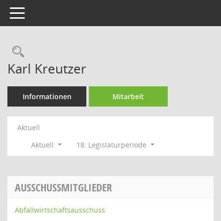
Toggle navigation
Rechercheauswahl
Karl Kreutzer
Informationen
Mitarbeit
Aktuell
Aktuell
18. Legislaturperiode
AUSSCHUSSMITGLIEDER
Abfallwirtschaftsausschuss