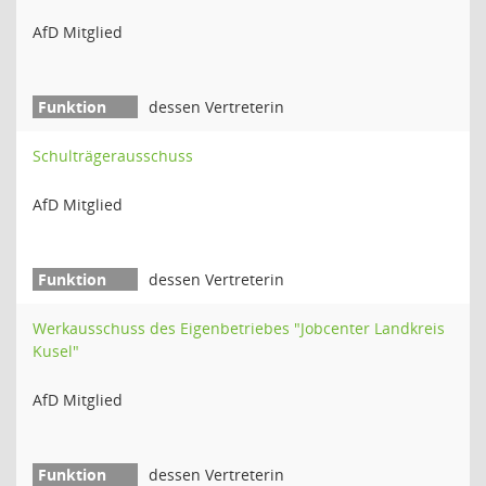
AfD Mitglied
dessen Vertreterin
Schulträgerausschuss
AfD Mitglied
dessen Vertreterin
Werkausschuss des Eigenbetriebes "Jobcenter Landkreis
Kusel"
AfD Mitglied
dessen Vertreterin