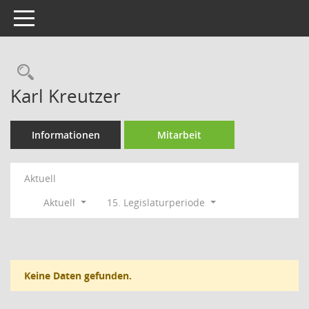
Toggle navigation
Rechercheauswahl
Karl Kreutzer
Informationen
Mitarbeit
Aktuell
Aktuell
15. Legislaturperiode
Keine Daten gefunden.