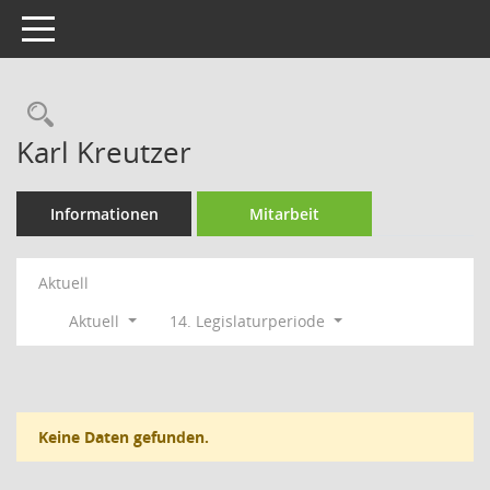
Toggle navigation
Rechercheauswahl
Karl Kreutzer
Informationen
Mitarbeit
Aktuell
Aktuell
14. Legislaturperiode
Keine Daten gefunden.