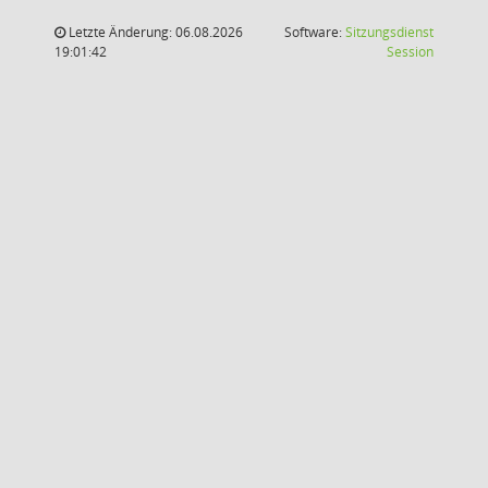
Letzte Änderung: 06.08.2026
Software:
Sitzungsdienst
(Wird in
19:01:42
Session