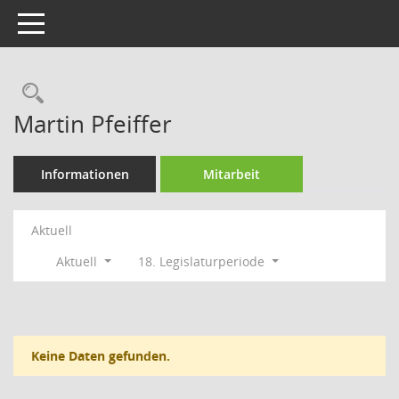
Toggle navigation
Rechercheauswahl
Martin Pfeiffer
Informationen
Mitarbeit
Aktuell
Aktuell
18. Legislaturperiode
Keine Daten gefunden.