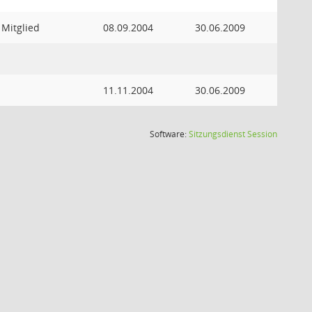
 Mitglied
08.09.2004
30.06.2009
11.11.2004
30.06.2009
(Wird in
Software:
Sitzungsdienst
Session