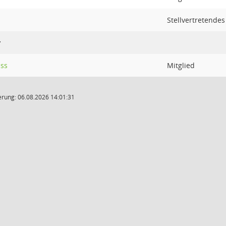
Stellvertretendes
r
uss
Mitglied
rung: 06.08.2026 14:01:31