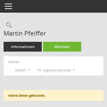
Toggle navigation
Rechercheauswahl
Martin Pfeiffer
Informationen
Mitarbeit
Aktuell
Aktuell
19. Legislaturperiode
Keine Daten gefunden.