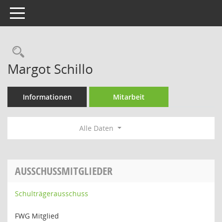
Toggle navigation
Rechercheauswahl
Margot Schillo
Informationen
Mitarbeit
Alle Daten
AUSSCHUSSMITGLIEDER
Schulträgerausschuss
FWG Mitglied