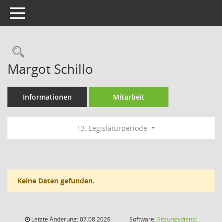
Toggle navigation
Rechercheauswahl
Margot Schillo
Informationen
Mitarbeit
13. Legislaturperiode
Keine Daten gefunden.
Letzte Änderung: 07.08.2026
Software:
Sitzungsdienst