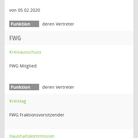
von 05.02.2020
deren Vertreter
FWG
Kreisausschuss
FWG Mitglied
deren Vertreter
Kreistag
FWG Fraktionsvorsitzender
Haushaltskommission