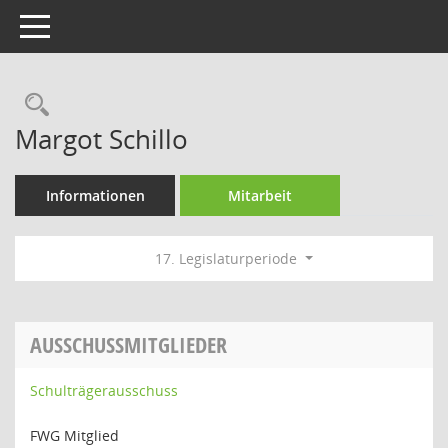
Toggle navigation
Rechercheauswahl
Margot Schillo
Informationen
Mitarbeit
17. Legislaturperiode
AUSSCHUSSMITGLIEDER
Schulträgerausschuss
FWG Mitglied