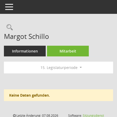
Toggle navigation
Rechercheauswahl
Margot Schillo
Informationen
Mitarbeit
15. Legislaturperiode
Keine Daten gefunden.
Letzte Änderung: 07.08.2026
Software:
Sitzungsdienst