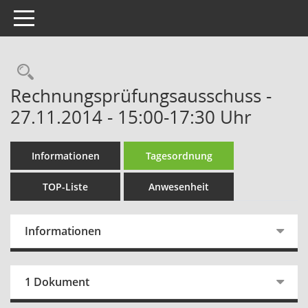
Toggle navigation
Rechercheauswahl
Rechnungsprüfungsausschuss -
27.11.2014 - 15:00-17:30 Uhr
Informationen
Tagesordnung
TOP-Liste
Anwesenheit
Informationen
1 Dokument