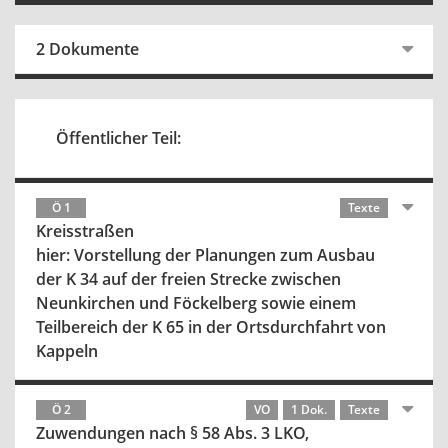
2 Dokumente
Öffentlicher Teil:
Ö 1
Texte
Kreisstraßen
hier: Vorstellung der Planungen zum Ausbau
der K 34 auf der freien Strecke zwischen
Neunkirchen und Föckelberg sowie einem
Teilbereich der K 65 in der Ortsdurchfahrt von
Kappeln
Ö 2
VO
1 Dok.
Texte
Zuwendungen nach § 58 Abs. 3 LKO,