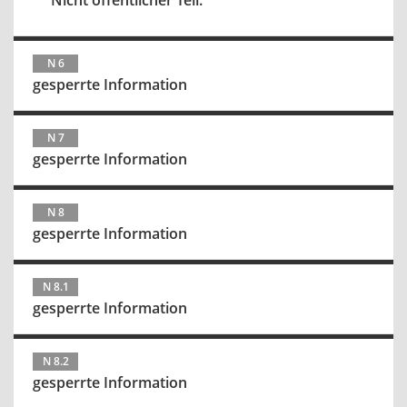
Nicht öffentlicher Teil:
N 6
gesperrte Information
N 7
gesperrte Information
N 8
gesperrte Information
N 8.1
gesperrte Information
N 8.2
gesperrte Information