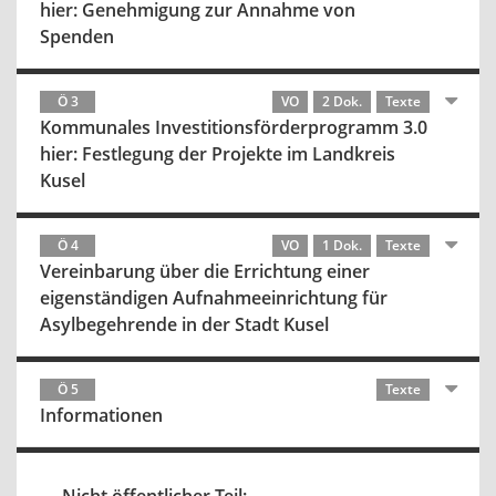
hier: Genehmigung zur Annahme von
Spenden
Ö 3
VO
2 Dok.
Texte
Kommunales Investitionsförderprogramm 3.0
hier: Festlegung der Projekte im Landkreis
Kusel
Ö 4
VO
1 Dok.
Texte
Vereinbarung über die Errichtung einer
eigenständigen Aufnahmeeinrichtung für
Asylbegehrende in der Stadt Kusel
Ö 5
Texte
Informationen