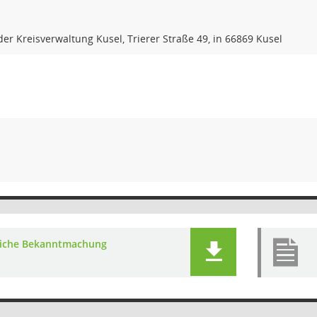
er Kreisverwaltung Kusel, Trierer Straße 49, in 66869 Kusel
liche Bekanntmachung