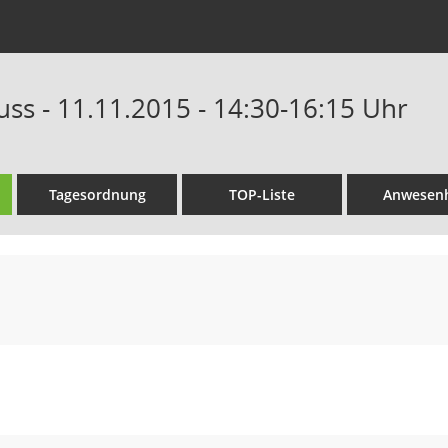
uss - 11.11.2015 - 14:30-16:15 Uhr
Tagesordnung
TOP-Liste
Anwesenh