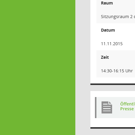
Raum
Sitzungsraum 2 d
Datum
11.11.2015
Zeit
14:30-16:15 Uhr
Öffent
Presse