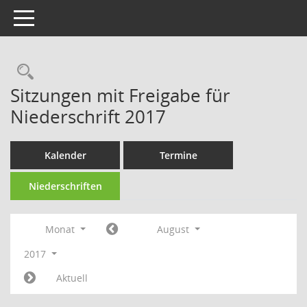
Toggle navigation
Rechercheauswahl
Sitzungen mit Freigabe für
Niederschrift 2017
Kalender
Termine
Niederschriften
Monat
August
2017
Aktuell