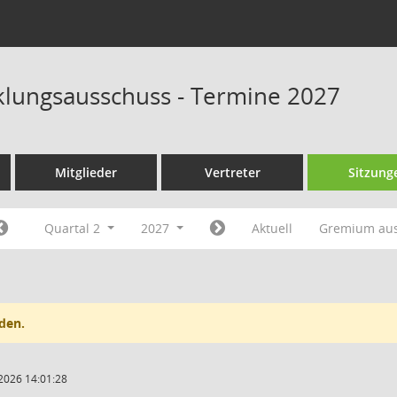
klungsausschuss - Termine 2027
Mitglieder
Vertreter
Sitzung
Quartal 2
2027
Aktuell
Gremium au
den.
2026 14:01:28