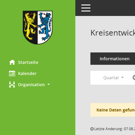
Toggle navigation
Kreisentwic
Informationen
Startseite
Kalender
Quartal
Organisation
Keine Daten gefun
Letzte Änderung: 07.08.