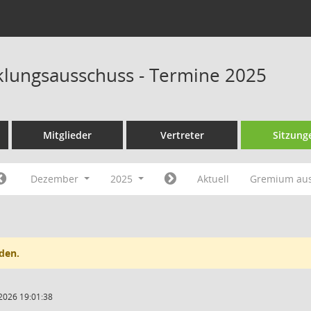
klungsausschuss - Termine 2025
Mitglieder
Vertreter
Sitzung
Dezember
2025
Aktuell
Gremium au
den.
2026 19:01:38