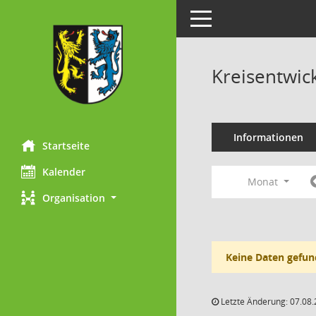
Toggle navigation
Kreisentwic
Informationen
Startseite
Kalender
Monat
Organisation
Keine Daten gefun
Letzte Änderung: 07.08.