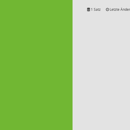
1 Satz
Letzte Änder