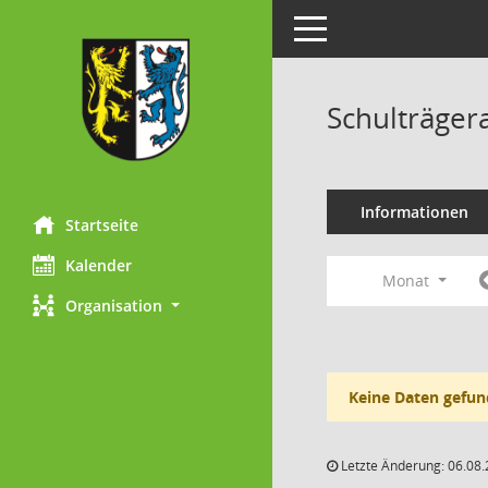
Toggle navigation
Schulträger
Informationen
Startseite
Kalender
Monat
Organisation
Keine Daten gefun
Letzte Änderung: 06.08.