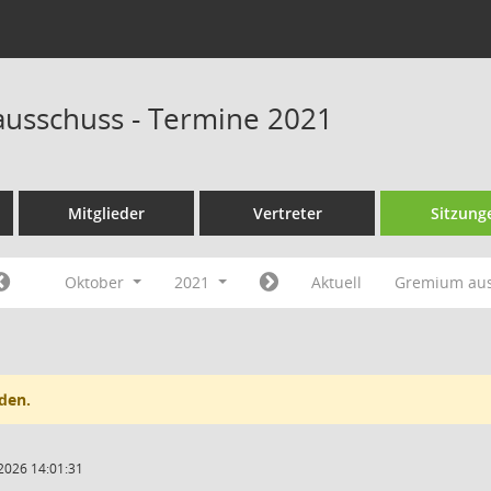
ausschuss - Termine 2021
Mitglieder
Vertreter
Sitzung
Oktober
2021
Aktuell
Gremium au
den.
2026 14:01:31