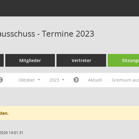
ausschuss - Termine 2023
Mitglieder
Vertreter
Sitzung
Oktober
2023
Aktuell
Gremium au
den.
2026 14:01:31