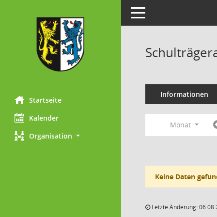
Toggle navigation
Schulträger
Informationen
Startseite
Kalender
Monat
Organisation
Keine Daten gefun
Letzte Änderung: 06.08.