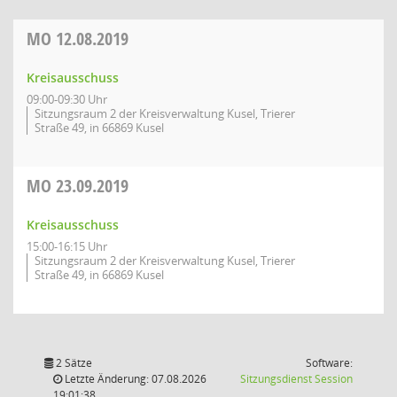
MO
12.08.2019
Kreisausschuss
09:00-09:30 Uhr
Sitzungsraum 2 der Kreisverwaltung Kusel, Trierer
Straße 49, in 66869 Kusel
MO
23.09.2019
Kreisausschuss
15:00-16:15 Uhr
Sitzungsraum 2 der Kreisverwaltung Kusel, Trierer
Straße 49, in 66869 Kusel
2 Sätze
Software:
(Wird in
Letzte Änderung: 07.08.2026
Sitzungsdienst
Session
19:01:38