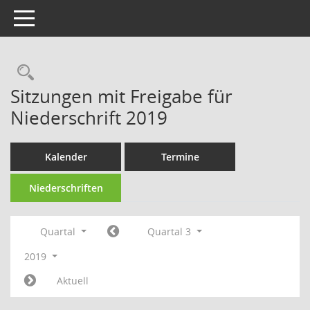
Toggle navigation
Rechercheauswahl
Sitzungen mit Freigabe für
Niederschrift 2019
Kalender
Termine
Niederschriften
Quartal
Quartal 3
2019
Aktuell