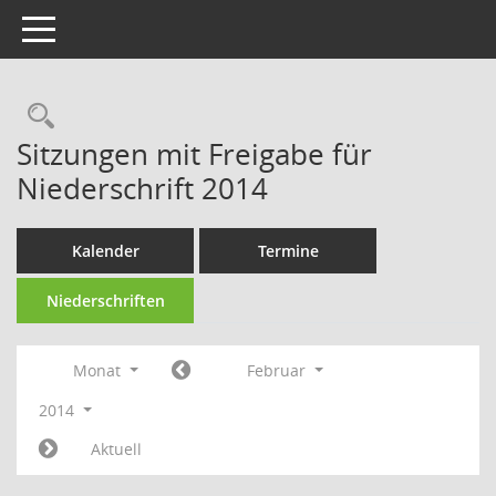
Toggle navigation
Rechercheauswahl
Sitzungen mit Freigabe für
Niederschrift 2014
Kalender
Termine
Niederschriften
Monat
Februar
2014
Aktuell