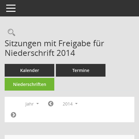
Toggle navigation
Rechercheauswahl
Sitzungen mit Freigabe für
Niederschrift 2014
Kalender
Termine
Niederschriften
Jahr
2014