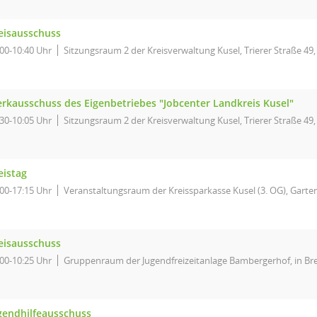
eisausschuss
:00-10:40 Uhr
Sitzungsraum 2 der Kreisverwaltung Kusel, Trierer Straße 49,
rkausschuss des Eigenbetriebes "Jobcenter Landkreis Kusel"
:30-10:05 Uhr
Sitzungsraum 2 der Kreisverwaltung Kusel, Trierer Straße 49,
eistag
:00-17:15 Uhr
Veranstaltungsraum der Kreissparkasse Kusel (3. OG), Garten
eisausschuss
:00-10:25 Uhr
Gruppenraum der Jugendfreizeitanlage Bambergerhof, in Br
gendhilfeausschuss