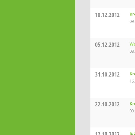
10.12.2012
Kr
09
05.12.2012
We
08
31.10.2012
Kr
16
22.10.2012
Kr
09
17.10.2012
Ju