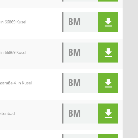
BM
 in 66869 Kusel
BM
 in 66869 Kusel
BM
straße 4, in Kusel
BM
eitenbach