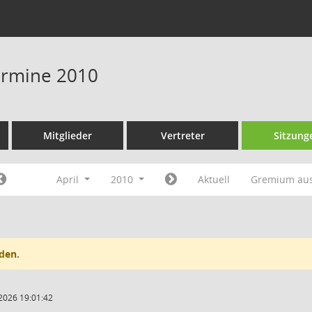
Termine 2010
Mitglieder
Vertreter
Sitzung
April
2010
Aktuell
Gremium au
den.
2026 19:01:42