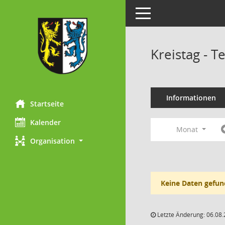
Toggle navigation
Kreistag - 
Informationen
Startseite
Kalender
Monat
Organisation
Keine Daten gefun
Letzte Änderung: 06.08.