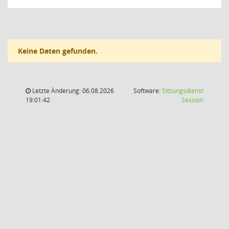
Keine Daten gefunden.
Letzte Änderung: 06.08.2026
Software:
Sitzungsdienst
(Wird in
19:01:42
Session