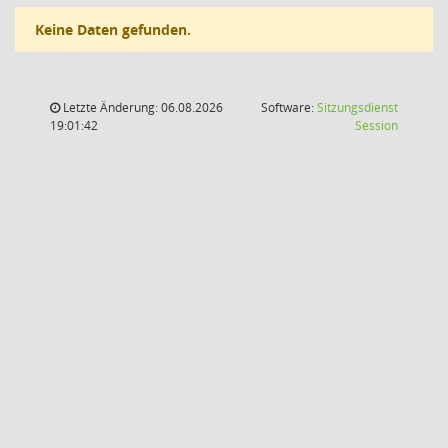
Keine Daten gefunden.
Letzte Änderung: 06.08.2026
Software:
Sitzungsdienst
(Wird in
19:01:42
Session