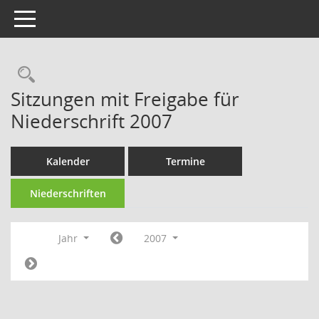
Toggle navigation
Rechercheauswahl
Sitzungen mit Freigabe für
Niederschrift 2007
Kalender
Termine
Niederschriften
Jahr
2007