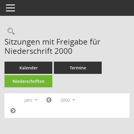
Toggle navigation
Rechercheauswahl
Sitzungen mit Freigabe für
Niederschrift 2000
Kalender
Termine
Niederschriften
Jahr
2000