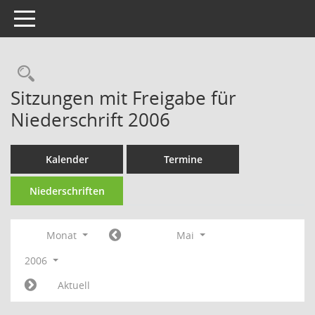
Toggle navigation
Rechercheauswahl
Sitzungen mit Freigabe für
Niederschrift 2006
Kalender
Termine
Niederschriften
Monat
Mai
2006
Aktuell