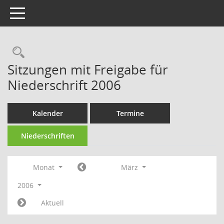
Toggle navigation
Rechercheauswahl
Sitzungen mit Freigabe für
Niederschrift 2006
Kalender
Termine
Niederschriften
Monat
März
2006
Aktuell