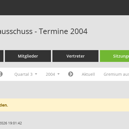
ausschuss - Termine 2004
Mitglieder
Vertreter
Sitzung
Quartal 3
2004
Aktuell
Gremium au
den.
2026 19:01:42