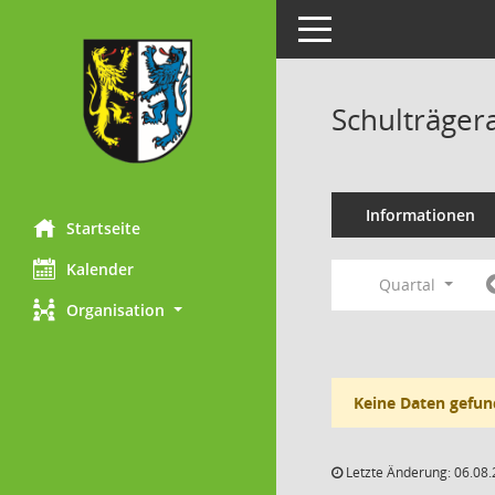
Toggle navigation
Schulträger
Informationen
Startseite
Kalender
Quartal
Organisation
Keine Daten gefun
Letzte Änderung: 06.08.