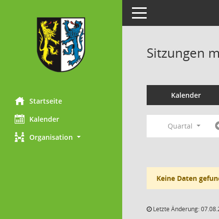
Toggle navigation
Sitzungen mi
Kalender
Startseite
Kalender
Quartal
Organisation
Keine Daten gefun
Letzte Änderung: 07.08.