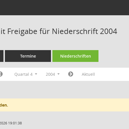
t Freigabe für Niederschrift 2004
Termine
Niederschriften
Quartal 4
2004
Aktuell
den.
2026 19:01:38