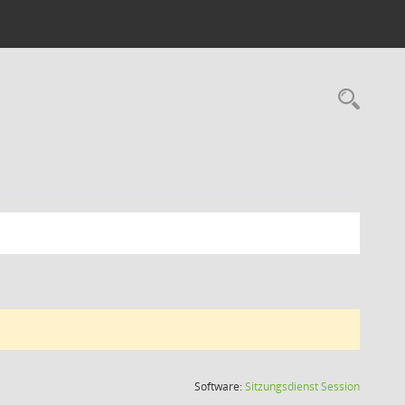
Rec
(Wird in
Software:
Sitzungsdienst
Session