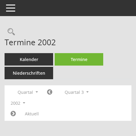
Toggle navigation
Rechercheauswahl
Termine 2002
Kalender
Termine
Niederschriften
Quartal
Quartal 3
2002
Aktuell