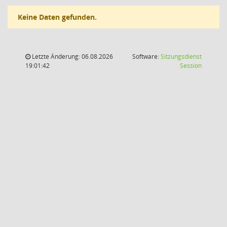
Keine Daten gefunden.
Letzte Änderung: 06.08.2026
Software:
Sitzungsdienst
(Wird in
19:01:42
Session