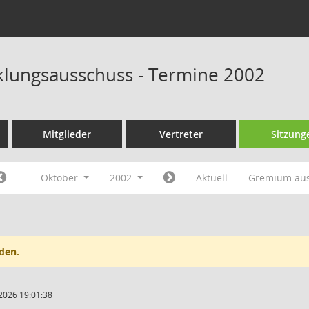
klungsausschuss - Termine 2002
Mitglieder
Vertreter
Sitzung
Oktober
2002
Aktuell
Gremium au
den.
2026 19:01:38