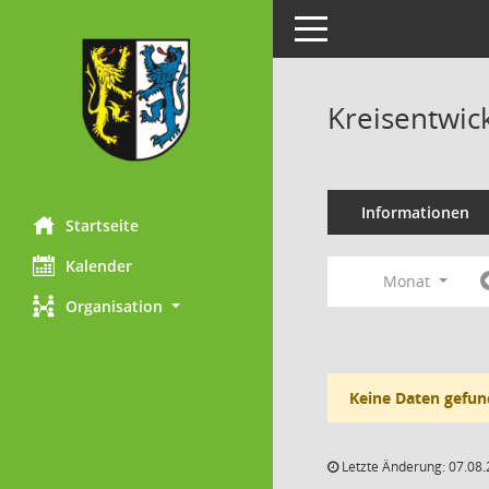
Toggle navigation
Kreisentwic
Informationen
Startseite
Kalender
Monat
Organisation
Keine Daten gefun
Letzte Änderung: 07.08.