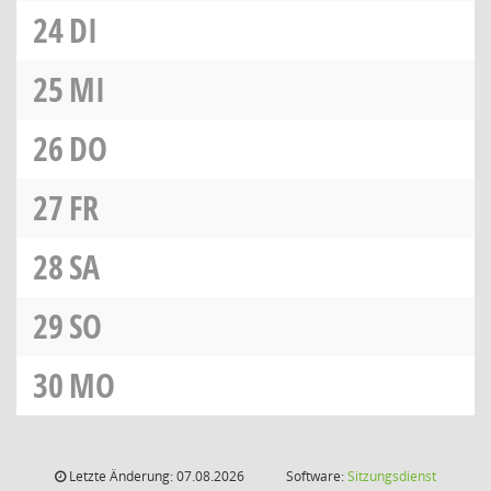
24
DI
25
MI
26
DO
27
FR
28
SA
29
SO
30
MO
Letzte Änderung: 07.08.2026
Software:
Sitzungsdienst