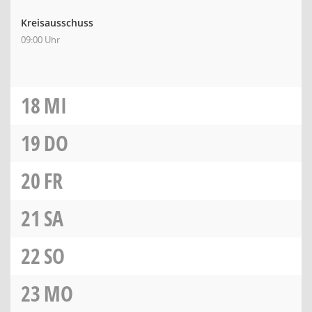
Kreisausschuss
09:00 Uhr
18
MI
19
DO
20
FR
21
SA
22
SO
23
MO