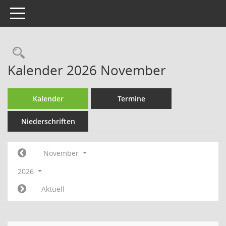
Toggle navigation
Rechercheauswahl
Kalender 2026 November
Kalender
Termine
Niederschriften
November
2026
Aktuell