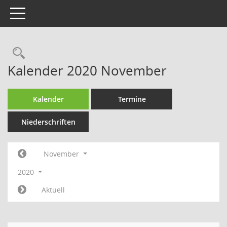
Toggle navigation
Rechercheauswahl
Kalender 2020 November
Kalender
Termine
Niederschriften
November
2020
Aktuell