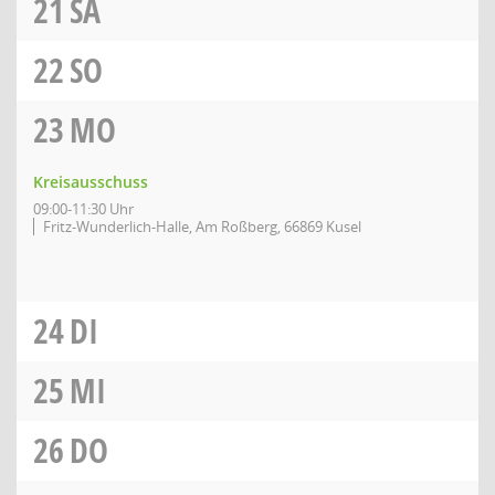
21
SA
22
SO
23
MO
Kreisausschuss
09:00-11:30 Uhr
Fritz-Wunderlich-Halle, Am Roßberg, 66869 Kusel
24
DI
25
MI
26
DO