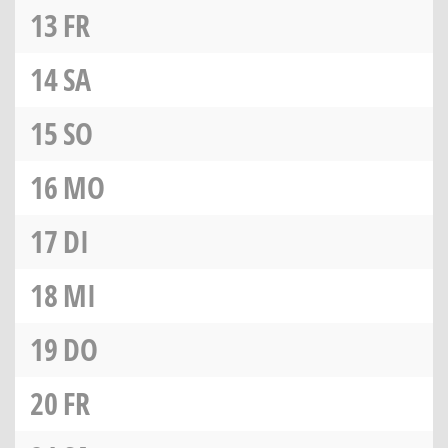
13
FR
14
SA
15
SO
16
MO
17
DI
18
MI
19
DO
20
FR