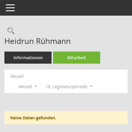
Toggle navigation
Rechercheauswahl
Heidrun Rühmann
Informationen
Mitarbeit
Aktuell
Aktuell
18. Legislaturperiode
Keine Daten gefunden.