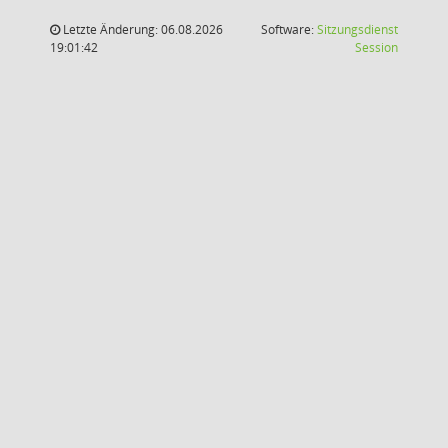
Letzte Änderung: 06.08.2026
Software:
Sitzungsdienst
(Wird in
19:01:42
Session