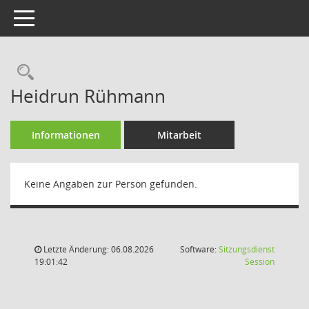
Toggle navigation
Rechercheauswahl
Heidrun Rühmann
Informationen
Mitarbeit
Keine Angaben zur Person gefunden.
Letzte Änderung: 06.08.2026
Software:
Sitzungsdienst
(Wird in
19:01:42
Session