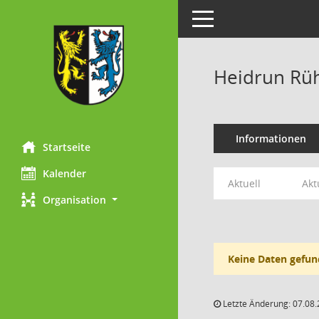
Toggle navigation
Heidrun R
Informationen
Startseite
Kalender
Aktuell
Akt
Organisation
Keine Daten gefun
Letzte Änderung: 07.08.