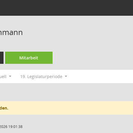
ühmann
Mitarbeit
uell
19. Legislaturperiode
den.
2026 19:01:38