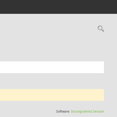
Rec
(Wird in
Software:
Sitzungsdienst
Session