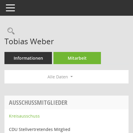
Toggle navigation
Rechercheauswahl
Tobias Weber
Informationen
Mitarbeit
Alle Daten
AUSSCHUSSMITGLIEDER
Kreisausschuss
CDU Stellvertretendes Mitglied