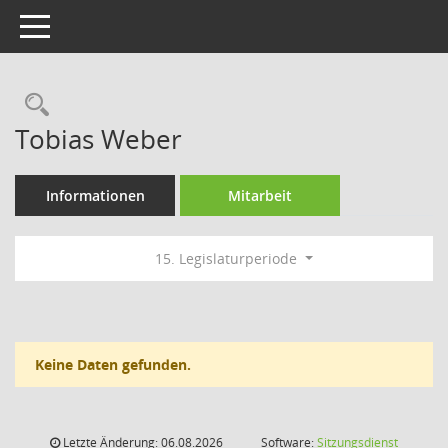
Toggle navigation
Rechercheauswahl
Tobias Weber
Informationen
Mitarbeit
15. Legislaturperiode
Keine Daten gefunden.
Letzte Änderung: 06.08.2026
Software:
Sitzungsdienst