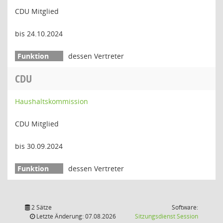
CDU Mitglied
bis 24.10.2024
dessen Vertreter
CDU
Haushaltskommission
CDU Mitglied
bis 30.09.2024
dessen Vertreter
2 Sätze
Software:
(Wird in
Letzte Änderung: 07.08.2026
Sitzungsdienst
Session