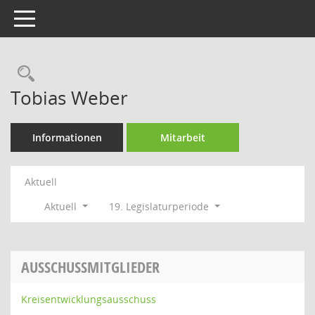
Toggle navigation
Rechercheauswahl
Tobias Weber
Informationen
Mitarbeit
Aktuell
Aktuell
19. Legislaturperiode
AUSSCHUSSMITGLIEDER
Kreisentwicklungsausschuss