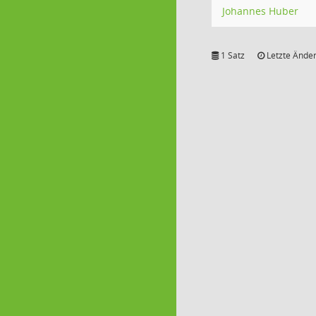
Johannes Huber
1 Satz
Letzte Änder