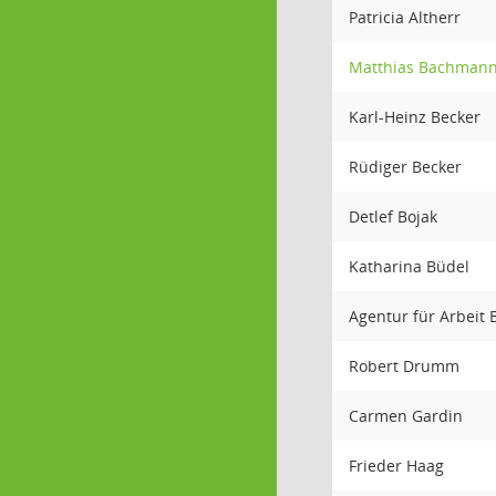
Patricia Altherr
Matthias Bachman
Karl-Heinz Becker
Rüdiger Becker
Detlef Bojak
Katharina Büdel
Agentur für Arbeit 
Robert Drumm
Carmen Gardin
Frieder Haag