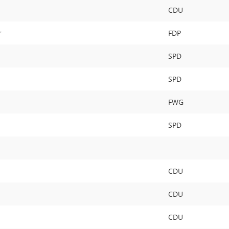
CDU
r
FDP
SPD
SPD
FWG
SPD
CDU
CDU
CDU