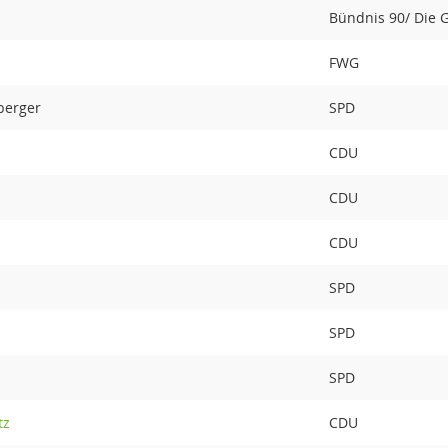
Bündnis 90/ Die 
FWG
berger
SPD
CDU
CDU
CDU
SPD
SPD
SPD
tz
CDU