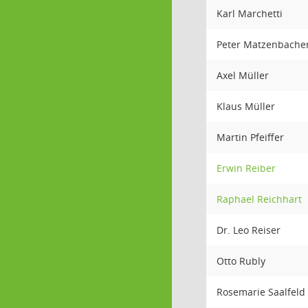
Karl Marchetti
Peter Matzenbache
Axel Müller
Klaus Müller
Martin Pfeiffer
Erwin Reiber
Raphael Reichhart
Dr. Leo Reiser
Otto Rubly
Rosemarie Saalfeld