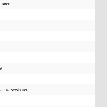
Grünen
it
ale Kaiserslautern