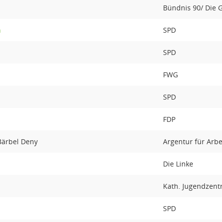
Bündnis 90/ Die 
n
SPD
SPD
FWG
SPD
FDP
Bärbel Deny
Argentur für Arbe
Die Linke
Kath. Jugendzentr
SPD