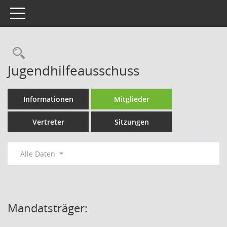
Toggle navigation
Rechercheauswahl
Jugendhilfeausschuss
Informationen
Mitglieder
Vertreter
Sitzungen
Alle Daten
Mandatsträger: