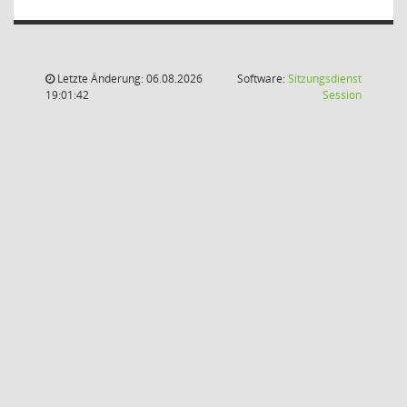
Letzte Änderung: 06.08.2026
Software:
Sitzungsdienst
(Wird in
19:01:42
Session