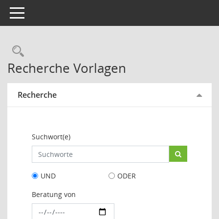
Toggle navigation
Rechercheauswahl
Recherche Vorlagen
Recherche
Suchwort(e)
UND
ODER
Beratung von