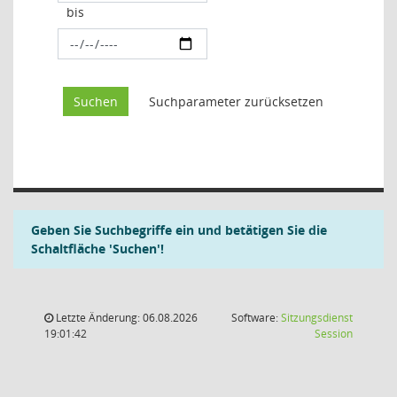
bis
Geben Sie Suchbegriffe ein und betätigen Sie die
Schaltfläche 'Suchen'!
Letzte Änderung: 06.08.2026
Software:
Sitzungsdienst
(Wird in
19:01:42
Session