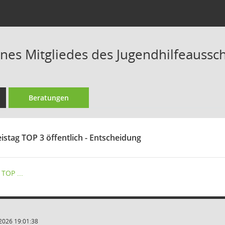
nes Mitgliedes des Jugendhilfeaussc
Beratungen
istag TOP 3 öffentlich - Entscheidung
TOP ...
2026 19:01:38