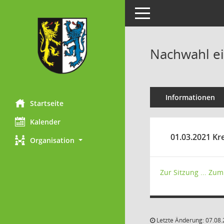
Toggle navigation
Nachwahl ei
Informationen
Startseite
Kalender
01.03.2021 Kre
Organisation
Zur Sitzung ...
Zum 
Letzte Änderung: 07.08.