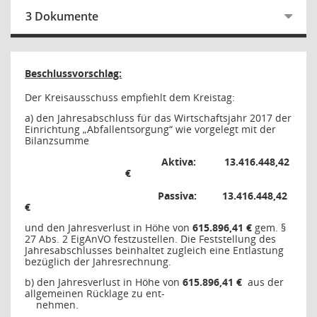
3 Dokumente
Beschlussvorschlag:
Der Kreisausschuss empfiehlt dem Kreistag:
a) den Jahresabschluss für das Wirtschaftsjahr 2017 der
Einrichtung „Abfallentsorgung“ wie vorgelegt mit der
Bilanzsumme
Aktiva:
13.416.448,42
€
Passiva:
13.416.448,42
€
und den Jahresverlust in Höhe von
615.896,41 €
gem. §
27 Abs. 2 EigAnVO festzustellen. Die Feststellung des
Jahresabschlusses beinhaltet zugleich eine Entlastung
bezüglich der Jahresrechnung.
b) den Jahresverlust in Höhe von
615.896,41 €
aus der
allgemeinen Rücklage zu ent-
nehmen.