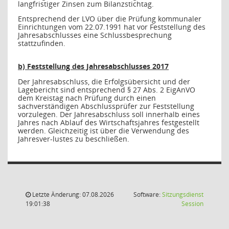
langfristiger Zinsen zum Bilanzstichtag.
Entsprechend der LVO über die Prüfung kommunaler
Einrichtungen vom 22.07.1991 hat vor Feststellung des
Jahresabschlusses eine Schlussbesprechung
stattzufinden.
b) Feststellung des Jahresabschlusses 2017
Der Jahresabschluss, die Erfolgsübersicht und der
Lagebericht sind entsprechend § 27 Abs. 2 EigAnVO
dem Kreistag nach Prüfung durch einen
sachverständigen Abschlussprüfer zur Feststellung
vorzulegen. Der Jahresabschluss soll innerhalb eines
Jahres nach Ablauf des Wirtschaftsjahres festgestellt
werden. Gleichzeitig ist über die Verwendung des
Jahresver-lustes zu beschließen.
Letzte Änderung: 07.08.2026
Software:
Sitzungsdienst
(Wird in
19:01:38
Session