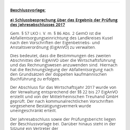
Beschlussvorlage:
a) Schlussbesprechung über das Ergebnis der Prüfung
des Jahresabschlusses 2017
Gem. § 57 LKO i. V. m. § 86 Abs. 2 GemO ist die
Abfallentsorgungseinrichtung des Landkreises Kusel
nach den Vorschriften der Eigenbetriebs- und
Anstaltsverordnung (EigAnVO) zu verwalten.
Dies bedeutet, dass die Bestimmungen des zweiten
Abschnittes der EigAnVO über die Wirtschaftsführung
und das Rechnungswesen anzuwenden sind. Hiernach
hat die Rechnungslegung der Abfallentsorgung nach
den Grundsätzen der doppelten kaufmännischen
Buchführung zu erfolgen.
Der Abschluss für das Wirtschaftsjahr 2017 wurde von
der Verwaltung entsprechend der §§ 22 bis 27 EigAnVO
erstellt und von der Mittelrheinischen Treuhand GmbH
geprüft. Der nach kommunalrechtlichen Vorschriften
vorgesehene Bestätigungsvermerk wurde
uneingeschränkt erteilt.
Der Jahresabschluss sowie der Prüfungsbericht liegen
der Beschlussvorlage bei. Darüber hinaus steht in der
Sitzung ein Vertreter der